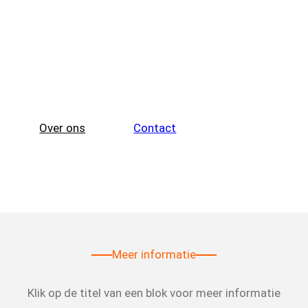
welkom op de website van
Ouderenvereniging
Markelo
Over ons
Contact
Meer informatie
Klik op de titel van een blok voor meer informatie