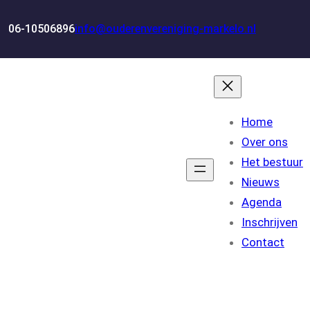
06-10506896
info@ouderenvereniging-markelo.nl
Home
Over ons
Het bestuur
Nieuws
Agenda
Inschrijven
Contact